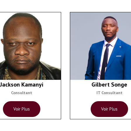
Jackson Kamanyi
Gilbert Songe
Consultant
IT Consultant
Voir Plus
Voir Plus