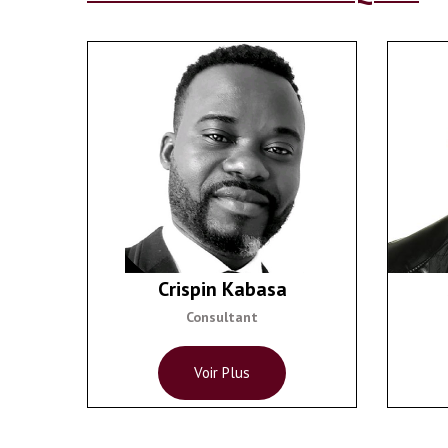
Crispin Kabasa
Consultant
Voir Plus