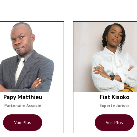
Papy Matthieu
Fiat Kisoko
Partenaire Associé
Experte Juriste
Voir Plus
Voir Plus