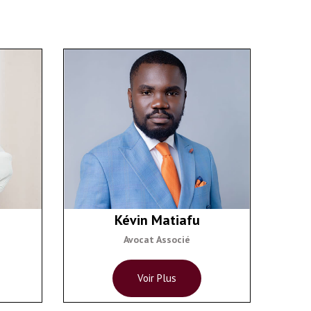
Kévin Matiafu
Avocat Associé
Voir Plus