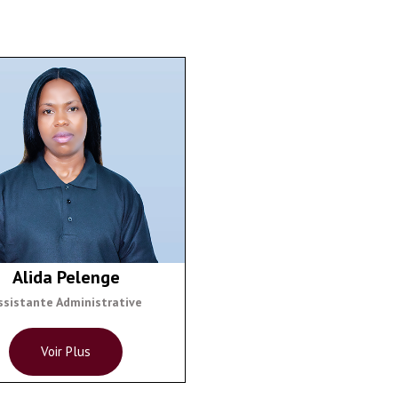
Alida Pelenge
ssistante Administrative
Voir Plus