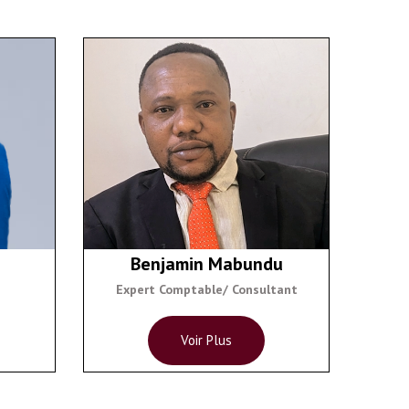
Benjamin Mabundu
Expert Comptable/ Consultant
Voir Plus