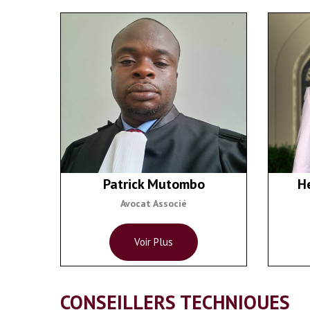
Patrick Mutombo
H
Avocat Associé
Voir Plus
CONSEILLERS TECHNIQUES