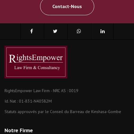
Contact-Nous
RightsEmpower Law Firm - NRC AS : 0019
Id. Nat : 01-831-N40582M
Statuts approuvés par le Conseil du Barreau de Kinshasa-Gombe
Notre Firme