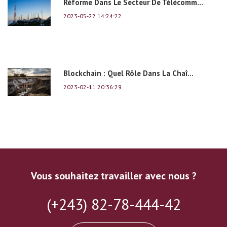
Réforme Dans Le Secteur De Télécomm...
2023-05-22 14:24:22
Blockchain : Quel Rôle Dans La Chaî...
2023-02-11 20:36:29
Vous souhaitez travailler avec nous ?
(+243) 82-78-444-42