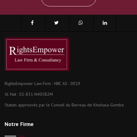
RightsEmpower Law Firm - NRC AS : 0019
Id. Nat : 01-831-N40582M
Statuts approuvés par le Conseil du Barreau de Kinshasa-Gombe
Notre Firme