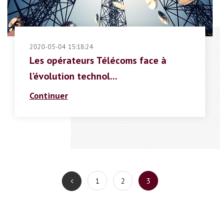
2020-05-04 15:18:24
Les opérateurs Télécoms face à
l’évolution technol...
Continuer
1
2
3