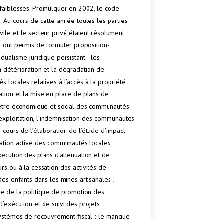
s faiblesses. Promulguer en 2002, le code
. Au cours de cette année toutes les parties
ile et le secteur privé étaient résolument
es ont permis de formuler propositions
alisme juridique persistant ; les
a détérioration et la dégradation de
 locales relatives à l’accès à la propriété
isation et la mise en place de plans de
être économique et social des communautés
’exploitation, l’indemnisation des communautés
u cours de l’élaboration de l’étude d’impact
pation active des communautés locales
exécution des plans d’atténuation et de
rs ou à la cessation des activités de
des enfants dans les mines artisanales ;
nce de la politique de promotion des
d’exécution et de suivi des projets
 systèmes de recouvrement fiscal ; le manque