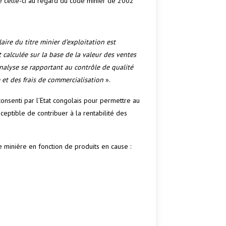
 celle-ci au regard du code minier de 2002
ulaire du titre minier d’exploitation est
t calculée sur la base de la valeur des ventes
’analyse se rapportant au contrôle de qualité
 et des frais de commercialisation
».
consenti par l’Etat congolais pour permettre au
usceptible de contribuer à la rentabilité des
 minière en fonction de produits en cause :