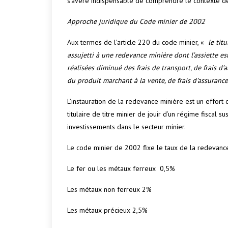
s’avère indispensable de comprendre le contexte de
Approche juridique du Code minier de 2002
Aux termes de l’article 220 du code minier, «
le tit
assujetti à une redevance minière dont l’assiette es
réalisées diminué des frais de transport, de frais d
du produit marchant à la vente, de frais d’assurance
L’instauration de la redevance minière est un effort 
titulaire de titre minier de jouir d’un régime fiscal s
investissements dans le secteur minier.
Le code minier de 2002 fixe le taux de la redevance
Le fer ou les métaux ferreux 0,5%
Les métaux non ferreux 2%
Les métaux précieux 2,5%