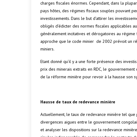
charges fiscales énormes. Cependant, dans la plupart
pays hôtes, des régimes fiscaux souples pouvant pe
investissements. Dans le but d’attirer les investissem
obligés d’édicter des normes fiscales applicables au
généralement incitatives et dérogatoires au régime f
approche que le code minier de 2002 prévoit un rég
miniers.
Etant donné qu’il y a une forte présence des investi
prix des minerais extraits en RDC, le gouvernement c
de la réforme minière pour revoir à la hausse son sy
Hausse de taux de redevance minière
Actuellement, le taux de redevance minière tel que p
divergences aigues entre le gouvernement congolais
et analyser les dispositions sur la redevance minière 