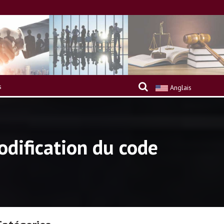
s
Anglais
odification du code