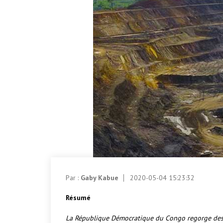
Par :
Gaby Kabue
2020-05-04 15:23:32
Résumé
La République Démocratique du Congo regorge des 