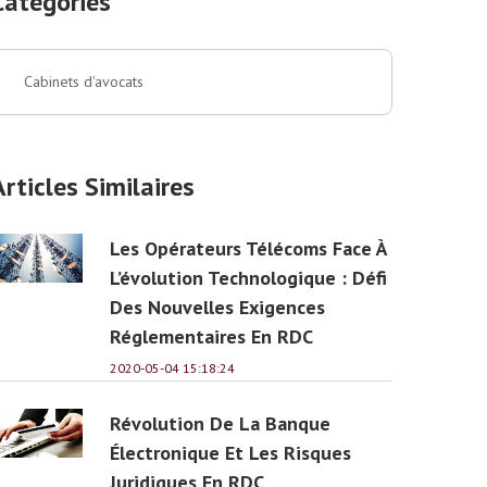
Catégories
Cabinets d'avocats
Articles Similaires
Les Opérateurs Télécoms Face À
L’évolution Technologique : Défi
Des Nouvelles Exigences
Réglementaires En RDC
2020-05-04 15:18:24
Révolution De La Banque
Électronique Et Les Risques
Juridiques En RDC