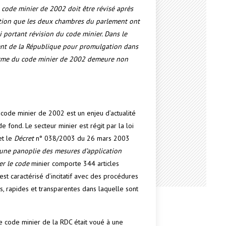
 code minier de 2002 doit être révisé après
tation que les deux chambres du parlement ont
i portant révision du code minier. Dans le
ident de la République pour promulgation dans
éforme du code minier de 2002 demeure non
 code minier de 2002 est un enjeu d’actualité
e fond. Le secteur minier est régit par la loi
et le
Décret
n° 038/2003 du 26 mars 2003
e une panoplie des mesures d’application
ier le code
minier comporte 344 articles
 est caractérisé d’incitatif avec des procédures
es, rapides et transparentes dans laquelle sont
le code minier de la RDC était voué à une