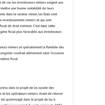
 de cas les investisseurs miniers exigent aux
rmettre une bonne rentabilité de leurs
ents dans le secteur minier, les Etats sont
x investissements miniers et qui sont
iscal de droit commun. C’est dans cette
ime fiscal plus favorable aux investisseurs
sseurs miniers et spécialement la flambée des
ongolais voudrait ultimement saisir l’occasion
stème fiscal.
révu dans le projet de loi suscite des
 et les opérateurs miniers. Avant de relever
tel qu’envisagé dans le projet de loi, il