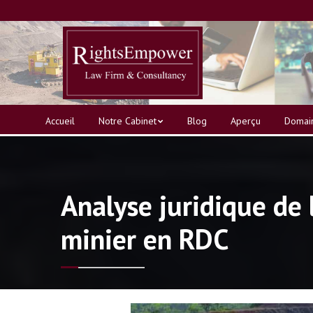
Accueil
Notre Cabinet
Blog
Aperçu
Domain
Analyse juridique de
minier en RDC