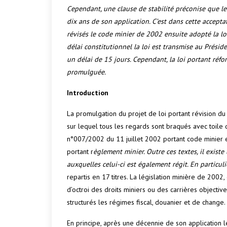
Cependant, une clause de stabilité préconise que le
dix ans de son application. C’est dans cette accep
révisés le code minier de 2002 ensuite adopté la lo
délai constitutionnel la loi est transmise au Prés
un délai de 15 jours. Cependant, la loi portant r
promulguée.
Introduction
La promulgation du projet de loi portant révision du
sur lequel tous les regards sont braqués avec toile d
n°007/2002 du 11 juillet 2002 portant code minier 
portant r
èglement minier. Outre ces textes, il exist
auxquelles celui-ci est également régit. En particul
repartis en 17 titres. La législation minière de 2002,
d’octroi des droits miniers ou des carrières objectiv
structurés les régimes fiscal, douanier et de change.
En principe, après une décennie de son application 